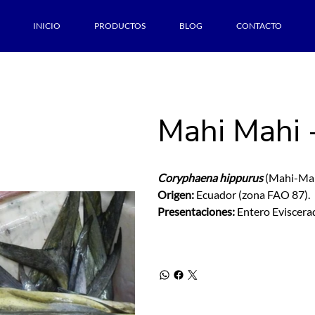
INICIO
PRODUCTOS
BLOG
CONTACTO
Mahi Mahi 
Coryphaena hippurus
(Mahi-Ma
Origen:
Ecuador (zona FAO 87).
Presentaciones:
Entero Eviscerad