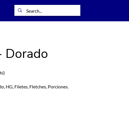
- Dorado
hi)
o, HG, Filetes, Fletches, Porciones.