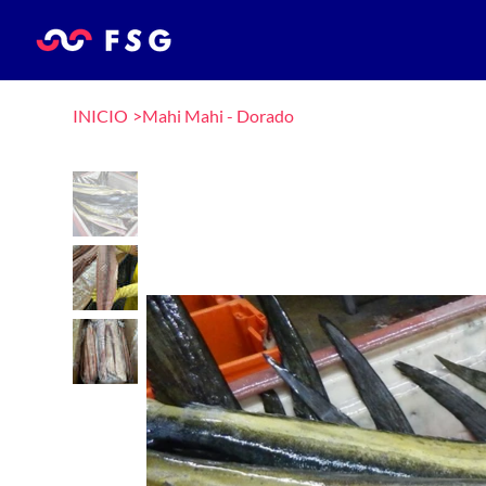
INICIO
>
Mahi Mahi - Dorado